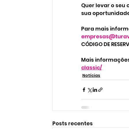
Quer levar o seu 
sua oportunidade
Para mais inform
empresas@turav
CÓDIGO DE RESERV
Mais informações 
classic/
Notícias
Posts recentes