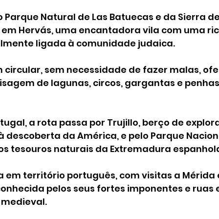
Parque Natural de Las Batuecas e da Sierra de 
 em Hervás, uma encantadora vila com uma ri
ialmente ligada à comunidade judaica.
 circular, sem necessidade de fazer malas, of
sagem de lagunas, circos, gargantas e penhas
tugal, a rota passa por Trujillo, berço de explor
à descoberta da América, e pelo Parque Nacion
s tesouros naturais da Extremadura espanhol
 em território português, com visitas a Mérida e
conhecida pelos seus fortes imponentes e ruas e
 medieval.