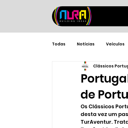
Todas
Notícias
Veículos
Clássicos Portu
Portugal
de Port
Os Clássicos Port
desta vez um pass
TurAventur. Trata