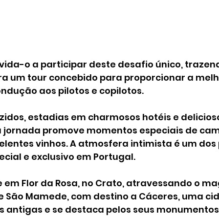
ida-o a participar deste desafio único, trazend
ara um tour concebido para proporcionar a melh
ndução aos pilotos e copilotos.
idos, estadias em charmosos hotéis e delicios
ta jornada promove momentos especiais de ca
lentes vinhos. A atmosfera intimista é um dos 
cial e exclusivo em Portugal.
se em Flor da Rosa, no Crato, atravessando o ma
e São Mamede, com destino a Cáceres, uma ci
 antigas e se destaca pelos seus monumentos 