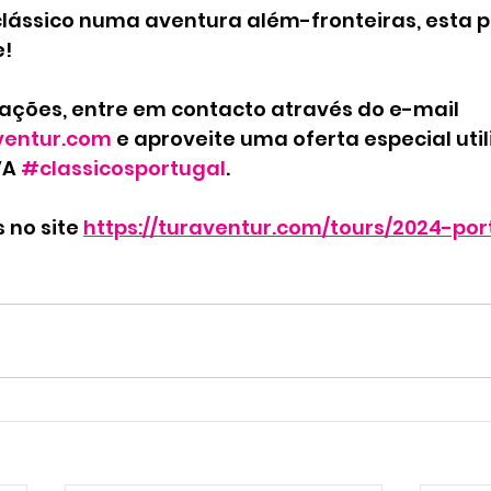
clássico numa aventura além-fronteiras, esta p
! 
ações, entre em contacto através do e-mail 
entur.com
 e aproveite uma 
oferta especial
 uti
A 
#classicosportugal
.
no site 
https://turaventur.com/tours/2024-por