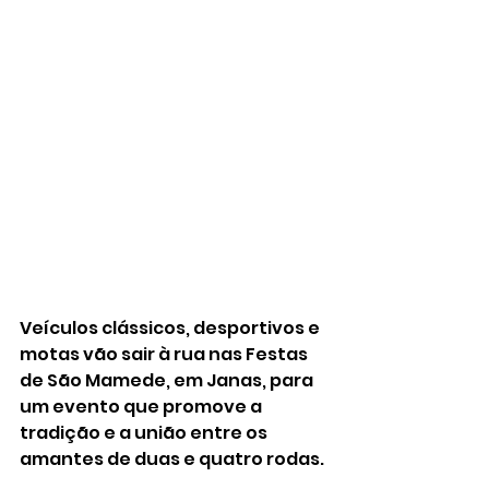
Veículos clássicos, desportivos e 
motas vão sair à rua nas Festas 
de São Mamede, em Janas, para 
um evento que promove a 
tradição e a união entre os 
amantes de duas e quatro rodas. 