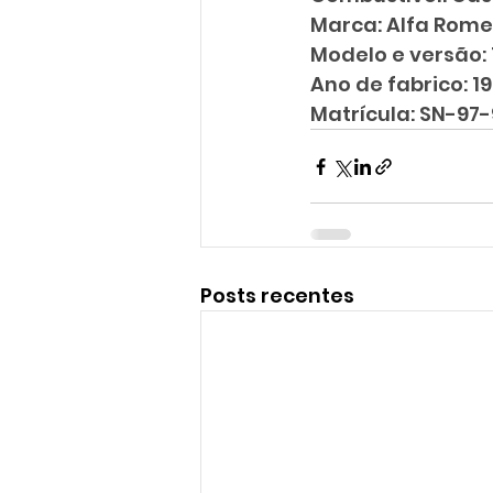
Marca: Alfa Rom
Modelo e versão: 
Ano de fabrico: 1
Matrícula: SN-97
Posts recentes