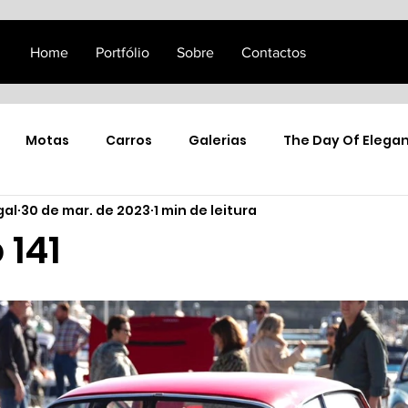
Home
Portfólio
Sobre
Contactos
Motas
Carros
Galerias
The Day Of Elega
gal
30 de mar. de 2023
1 min de leitura
141