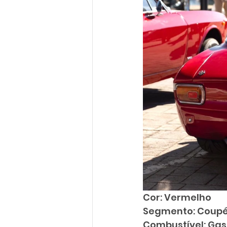
Cor: Vermelho
Segmento: Coup
Combustível: Gas