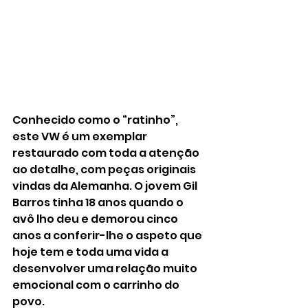
Conhecido como o “ratinho”, 
este VW é um exemplar 
restaurado com toda a atenção 
ao detalhe, com peças originais 
vindas da Alemanha. O jovem Gil 
Barros tinha 18 anos quando o 
avô lho deu e demorou cinco 
anos a conferir-lhe o aspeto que 
hoje tem e toda uma vida a 
desenvolver uma relação muito 
emocional com o carrinho do 
povo.