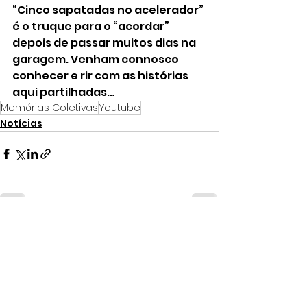
“Cinco sapatadas no acelerador” 
é o truque para o “acordar” 
depois de passar muitos dias na 
garagem. Venham connosco 
conhecer e rir com as histórias 
aqui partilhadas…
Memórias Coletivas
Youtube
Notícias
Ver tudo
Posts recentes