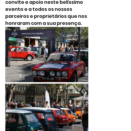
convite e apoio neste belíssimo 
evento e a todos os nossos 
parceiros e proprietários que nos 
honraram com a sua presença.