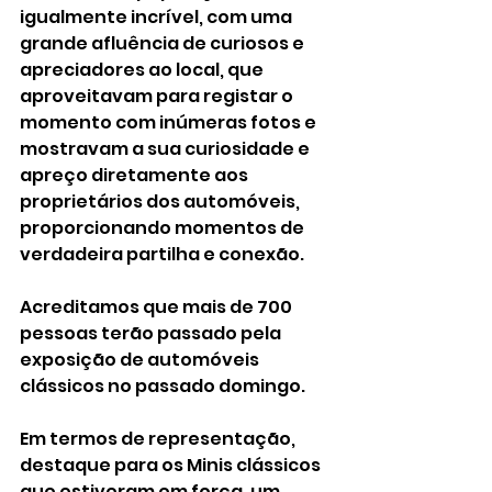
igualmente incrível, com uma 
grande afluência de curiosos e 
apreciadores ao local, que 
aproveitavam para registar o 
momento com inúmeras fotos e 
mostravam a sua curiosidade e 
apreço diretamente aos 
proprietários dos automóveis, 
proporcionando momentos de 
verdadeira partilha e conexão. 
Acreditamos que mais de 700 
pessoas terão passado pela 
exposição de automóveis 
clássicos no passado domingo. 
Em termos de representação, 
destaque para os Minis clássicos 
que estiveram em força, um 