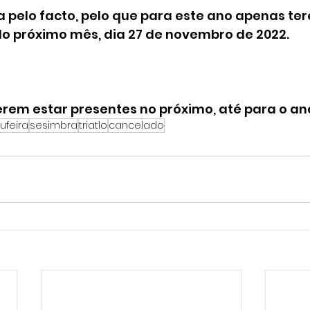
 pelo facto, pelo que para este ano apenas ter
do próximo mês, dia 27 de novembro de 2022.
rem estar presentes no próximo, até para o an
ufeira
sesimbra
triatlo
cancelado