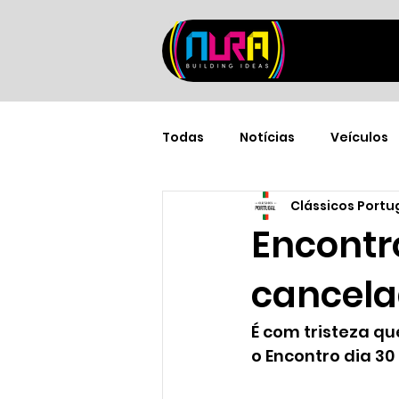
Todas
Notícias
Veículos
Clássicos Portu
Encontro
cancel
É com tristeza q
o Encontro dia 30