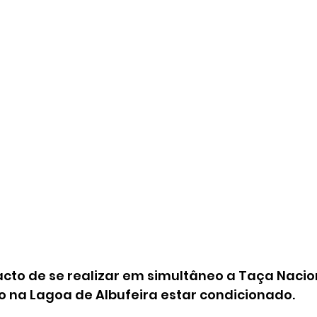
acto de se realizar em simultâneo a Taça Nacio
ito na Lagoa de Albufeira estar condicionado.