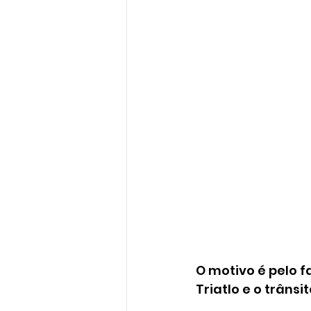
O motivo é pelo f
Triatlo e o trâns