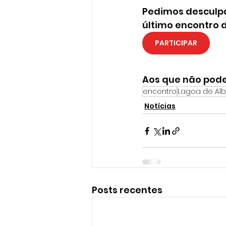
Pedimos desculpa
último encontro 
PARTICIPAR
Aos que não pode
encontro
Lagoa de Alb
Notícias
Posts recentes