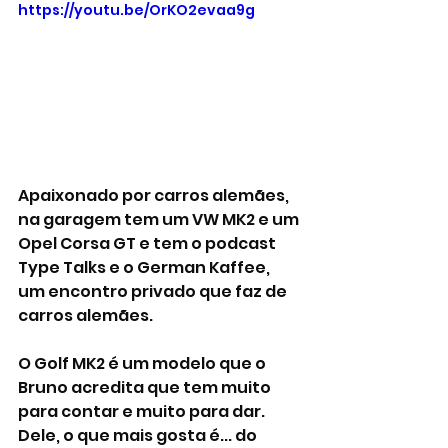
https://youtu.be/OrKO2evaa9g
Apaixonado por carros alemães, 
na garagem tem um VW MK2 e um 
Opel Corsa GT e tem o podcast 
Type Talks e o German Kaffee, 
um encontro privado que faz de 
carros alemães. 
O Golf MK2 é um modelo que o 
Bruno acredita que tem muito 
para contar e muito para dar. 
Dele, o que mais gosta é... do 