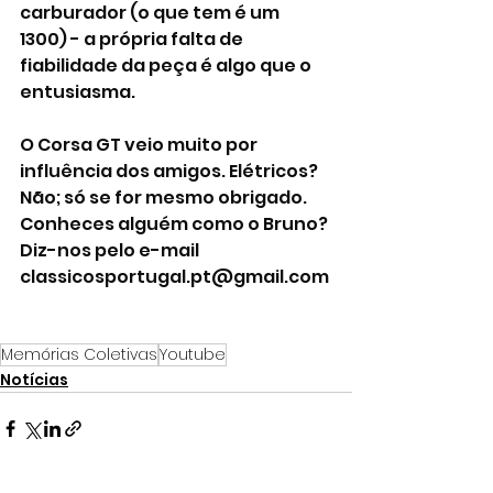
carburador (o que tem é um 
1300) - a própria falta de 
fiabilidade da peça é algo que o 
entusiasma. 
O Corsa GT veio muito por 
influência dos amigos. Elétricos? 
Não; só se for mesmo obrigado. 
Conheces alguém como o Bruno? 
Diz-nos pelo e-mail 
classicosportugal.pt@gmail.com
Memórias Coletivas
Youtube
Notícias