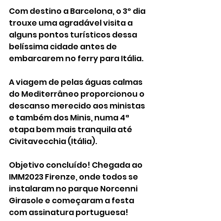
Com destino a Barcelona, o 3º dia 
trouxe uma agradável visita a 
alguns pontos turísticos dessa 
belíssima cidade antes de 
embarcarem no ferry para Itália.  
A viagem de pelas águas calmas 
do Mediterrâneo proporcionou o 
descanso merecido aos ministas 
e também dos Minis, numa 4ª 
etapa bem mais tranquila até 
Civitavecchia (Itália). 
Objetivo concluído! Chegada ao 
IMM2023 Firenze, onde todos se 
instalaram no parque Norcenni 
Girasole e começaram a festa 
com assinatura portuguesa! 