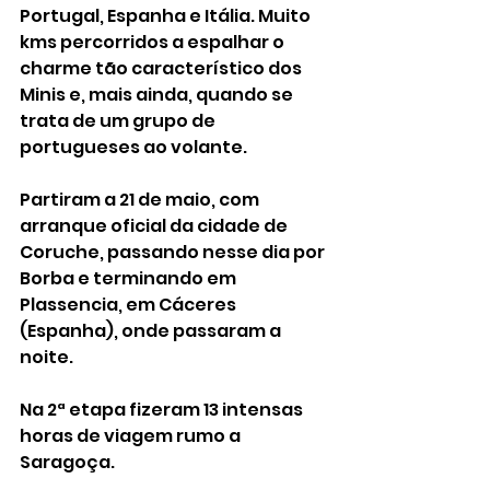
Portugal, Espanha e Itália. Muito 
kms percorridos a espalhar o 
charme tão característico dos 
Minis e, mais ainda, quando se 
trata de um grupo de 
portugueses ao volante. 
Partiram a 21 de maio, com 
arranque oficial da cidade de 
Coruche, passando nesse dia por 
Borba e terminando em 
Plassencia, em Cáceres 
(Espanha), onde passaram a 
noite. 
Na 2ª etapa fizeram 13 intensas 
horas de viagem rumo a 
Saragoça. 