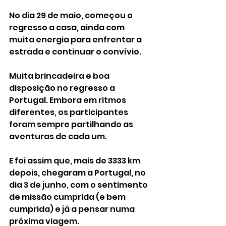
No dia 29 de maio, começou o 
regresso a casa, ainda com 
muita energia para enfrentar a 
estrada e continuar o convívio. 
Muita brincadeira e boa 
disposição no regresso a 
Portugal. Embora em ritmos 
diferentes, os participantes 
foram sempre partilhando as 
aventuras de cada um. 
E foi assim que, mais de 3333 km 
depois, chegaram a Portugal, no 
dia 3 de junho, com o sentimento 
de missão cumprida (e bem 
cumprida) e já a pensar numa 
próxima viagem. 