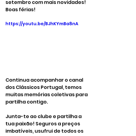
setembro com mais novidades! 
Boas férias!
https://youtu.be/BJhKYmBa8nA
Continua acompanhar o canal 
dos Clássicos Portugal, temos 
muitas memórias coletivas para 
partilha contigo. 
Junta-te ao clube e partilha a 
tua paixão! Seguros a preços 
imbatíveis, usufrui de todos os 