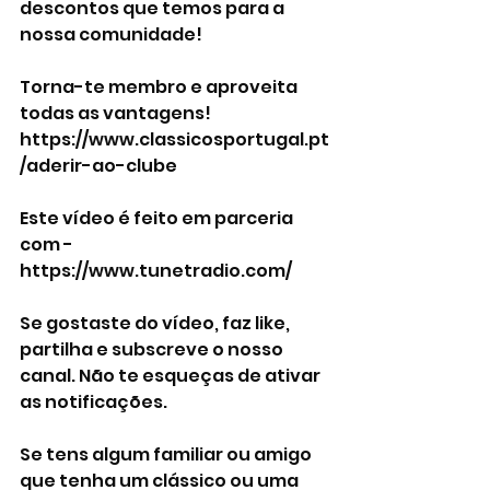
descontos que temos para a 
nossa comunidade! 
Torna-te membro e aproveita 
todas as vantagens! 
https://www.classicosportugal.pt
/aderir-ao-clube
Este vídeo é feito em parceria 
com - 
https://www.tunetradio.com/
Se gostaste do vídeo, faz like, 
partilha e subscreve o nosso 
canal. Não te esqueças de ativar 
as notificações.
Se tens algum familiar ou amigo 
que tenha um clássico ou uma 