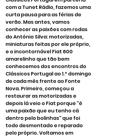
com a Tunet Rádio, fazemos uma 
curta pausa para as férias de 
verão. Mas antes, vamos 
conhecer as paixões com rodas 
do António Silva: motorizadas, 
miniaturas feitas por ele próprio, 
e o incontornável Fiat 600 
amarelinho que tão bem 
conhecemos dos encontros do 
Clássicos Portugal ao 1.º domingo 
de cada mês frente ao Fonte 
Nova. Primeiro, começou a 
restaurar as motorizadas e 
depois lá veio o Fiat porque "é 
uma paixão que eu tenho cá 
dentro pelo bolinhas" que foi 
todo desmontado e reparado 
pelo próprio. Voltamos em 