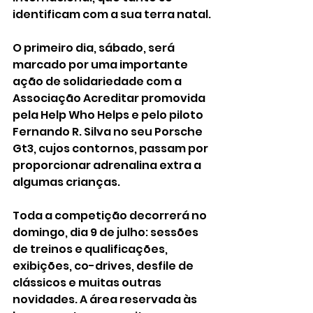
identificam com a sua terra natal.
O primeiro dia, sábado, será 
marcado por uma importante 
ação de solidariedade com a 
Associação Acreditar promovida 
pela Help Who Helps e pelo piloto 
Fernando R. Silva no seu Porsche 
Gt3, cujos contornos, passam por 
proporcionar adrenalina extra a 
algumas crianças.
Toda a competição decorrerá no 
domingo, dia 9 de julho: sessões 
de treinos e qualificações, 
exibições, co-drives, desfile de 
clássicos e muitas outras 
novidades. A área reservada às 