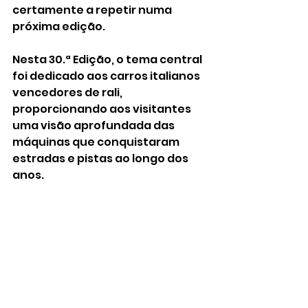
certamente a repetir numa 
próxima edição. 
Nesta 30.ª Edição, o tema central 
foi dedicado aos carros italianos 
vencedores de rali, 
proporcionando aos visitantes 
uma visão aprofundada das 
máquinas que conquistaram 
estradas e pistas ao longo dos 
anos.